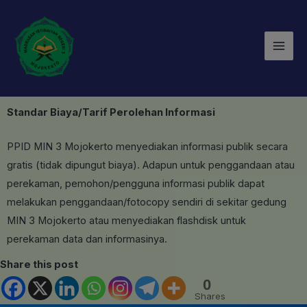
Lewati
Mai
ke
Men
konten
Standar Biaya/Tarif Perolehan Informasi
PPID MIN 3 Mojokerto menyediakan informasi publik secara
gratis (tidak dipungut biaya). Adapun untuk penggandaan atau
perekaman, pemohon/pengguna informasi publik dapat
melakukan penggandaan/fotocopy sendiri di sekitar gedung
MIN 3 Mojokerto atau menyediakan flashdisk untuk
perekaman data dan informasinya.
Share this post
0
Shares