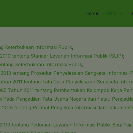
Home
PPID
 Keterbukaan Informasi Publik
;
2010 tentang Standar Layanan Informasi Publik (SLIP)
;
ntang Keterbukaan Informasi Publik
;
2013 tentang Prosedur Penyelesaian Sengketa Informasi P
n 2011 tentang Tata Cara Penyelesaian Sengketa Informa
5 Tahun 2011 tentang Pembentukan Kelompok Kerja Pen
i Pada Pengadilan Tata Usaha Negara dan / atau Pengadil
018 tentang Pejabat Pengelola Informasi dan Dokumentas
19 tentang Pedoman Layanan Informasi Publik Bagi Pejab