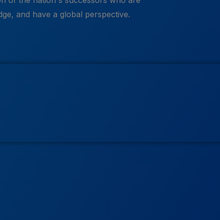
n of the nation's successors who are
dge, and have a global perspective.