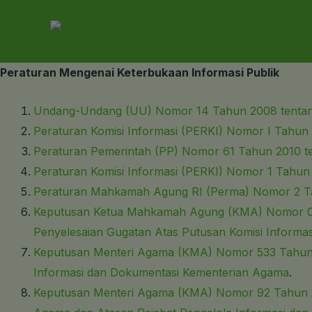
Lewati
ke
konten
Peraturan Mengenai Keterbukaan Informasi Publik
Undang-Undang (UU) Nomor 14 Tahun 2008 tentang
Peraturan Komisi Informasi (PERKI) Nomor I Tahun 
Peraturan Pemerintah (PP) Nomor 61 Tahun 2010 te
Peraturan Komisi Informasi (PERKI) Nomor 1 Tahun 
Peraturan Mahkamah Agung RI (Perma) Nomor 2 Tahu
Keputusan Ketua Mahkamah Agung (KMA) Nomor 08
Penyelesaian Gugatan Atas Putusan Komisi Informas
Keputusan Menteri Agama (KMA) Nomor 533 Tahun 2
Informasi dan Dokumentasi Kementerian Agama
.
Keputusan Menteri Agama (KMA) Nomor 92 Tahun 20