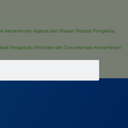
si Kementerian Agama dan Atasan Pejabat Pengelola
abat Pengelola Informasi dan Dokumentasi Kementerian