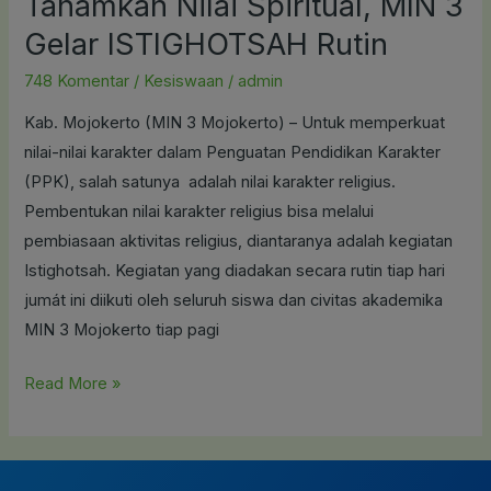
Tanamkan Nilai Spiritual, MIN 3
Tanamkan
Nilai
Gelar ISTIGHOTSAH Rutin
Spiritual,
748 Komentar
/
Kesiswaan
/
admin
MIN
3
Kab. Mojokerto (MIN 3 Mojokerto) – Untuk memperkuat
Gelar
nilai-nilai karakter dalam Penguatan Pendidikan Karakter
ISTIGHOTSAH
(PPK), salah satunya adalah nilai karakter religius.
Rutin
Pembentukan nilai karakter religius bisa melalui
pembiasaan aktivitas religius, diantaranya adalah kegiatan
Istighotsah. Kegiatan yang diadakan secara rutin tiap hari
jumát ini diikuti oleh seluruh siswa dan civitas akademika
MIN 3 Mojokerto tiap pagi
Read More »