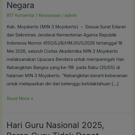
Negara
Tunas
Bangsa
817 Komentar
/
Kesiswaan
/
admin
Demi
Kab. Mojokerto (MIN 3 Mojokerto) – Sesuai Surat Edaran
Kedaulatan
dari Sekretrais Jenderal Kementerian Agama Republik
Negara
Indonesia Nomor 4150/SJ/B/HM.00/5/2026 tertanggal 18
Mei 2026, seluruh Civitas Akademika MIN 3 Mojokerto
melaksanakan Upacara Bendera untuk memperingati Hari
Kebangkitan Bangsa yang ke-118 pada Rabu (20/05) di
halaman MIN 3 Mojokerto. “Kebangkitan berarti keberanian
untuk melepaskan diri dari belenggu ketidaktahuan […]
Read More »
Hari Guru Nasional 2025,
Hari
Guru