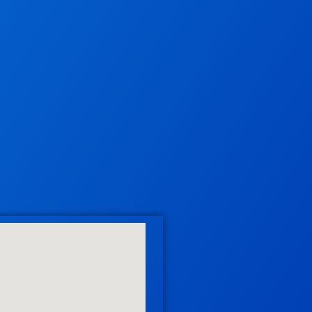
F
T
Y
a
w
o
c
i
u
e
t
t