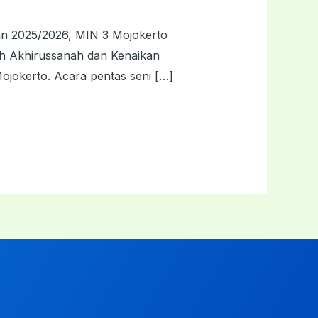
an 2025/2026, MIN 3 Mojokerto
lah Akhirussanah dan Kenaikan
jokerto. Acara pentas seni […]