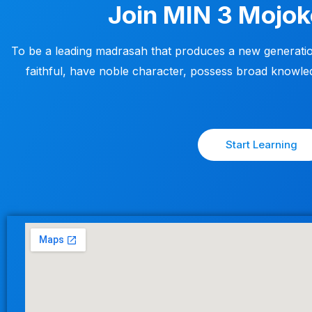
Join MIN 3 Mojo
To be a leading madrasah that produces a new generatio
faithful, have noble character, possess broad knowle
Start Learning