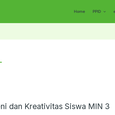
Home
PPID
L
i dan Kreativitas Siswa MIN 3