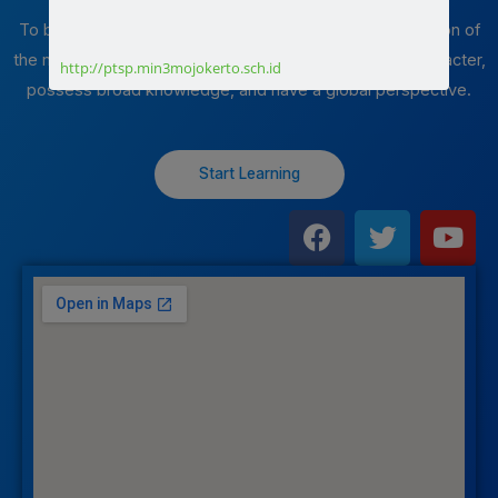
To be a leading madrasah that produces a new generation of
the nation's successors who are faithful, have noble character,
http://ptsp.min3mojokerto.sch.id
possess broad knowledge, and have a global perspective.
Start Learning
F
T
Y
a
w
o
c
i
u
e
t
t
b
t
u
o
e
b
o
r
e
k