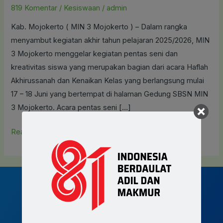
819 Komentar
/
Kesiswaan
/
admin
dan
Kreativitas
Kab. Mojokerto ( MIN 3 Mojokerto ) – Dalam rangka
Siswa
menyambut kegiatan akhir tahun pelajaran 2025/2026, MIN
MIN
3 Mojokerto menggelar kegiatan pentas seni dan
3
kreativitas siswa yang merupakan bagian dari acara Haflah
Akhirussanah dan Kenaikan Kelas yang berlangsung mulai
17 – 18 Juni yang bertempat di halaman Gedung SBSN MIN
3 Mojokerto. Acara pentas seni […]
Read More »
Join MIN 3 Mojokerto now