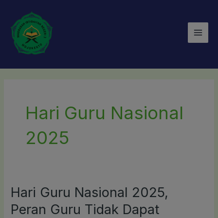
Lewati
Mai
ke
Men
konten
Hari Guru Nasional
2025
Hari Guru Nasional 2025,
Hari
Guru
Peran Guru Tidak Dapat
Nasional