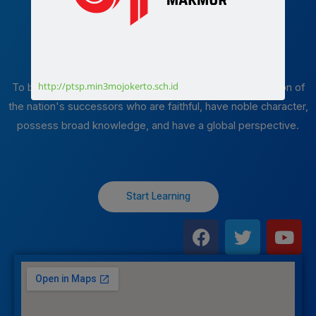
Join MIN 3 Mojokerto now
http://ptsp.min3mojokerto.sch.id
To be a leading madrasah that produces a new generation of
the nation's successors who are faithful, have noble character,
possess broad knowledge, and have a global perspective.
Start Learning
F
T
Y
a
w
o
c
i
u
e
t
t
b
t
u
o
e
b