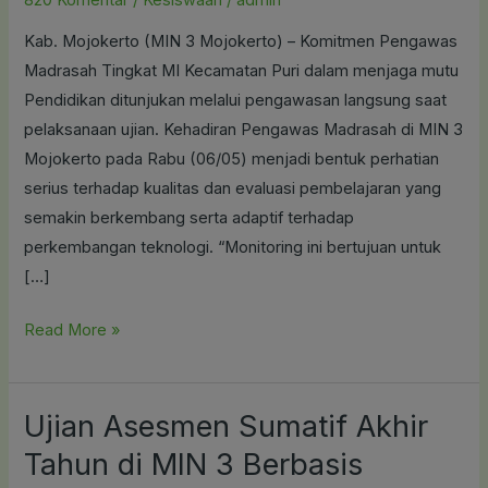
Berbasis
Kab. Mojokerto (MIN 3 Mojokerto) – Komitmen Pengawas
Android
Madrasah Tingkat MI Kecamatan Puri dalam menjaga mutu
Pendidikan ditunjukan melalui pengawasan langsung saat
pelaksanaan ujian. Kehadiran Pengawas Madrasah di MIN 3
Mojokerto pada Rabu (06/05) menjadi bentuk perhatian
serius terhadap kualitas dan evaluasi pembelajaran yang
semakin berkembang serta adaptif terhadap
perkembangan teknologi. “Monitoring ini bertujuan untuk
[…]
Read More »
Ujian Asesmen Sumatif Akhir
Ujian
Asesmen
Tahun di MIN 3 Berbasis
Sumatif