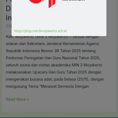
Nasional
Digantikan oleh Artifisial
2025,
Intelligent
Peran
Guru
778 Komentar
/
Kehumasan
/
admin
http://ptsp.min3mojokerto.sch.id
Tidak
Kab. Mojokerto (MIN 3 Mojokerto) – Sesuai dengan
Dapat
edaran dari Sekretaris Jenderal Kementerian Agama
Digantikan
Republik Indonesia Nomor 38 Tahun 2025 tentang
oleh
Pedoman Peringatan Hari Guru Nasional Tahun 2025,
Artifisial
seluruh siswa dan civitas akademika MIN 3 Mojokerto
Intelligent
melaksanakan Upacara Hari Guru Tahun 2025 dengan
mengenakan busana adat, pada Selasa (25/11), dengan
mengusung Tema “Merawat Semesta Dengan
Read More »