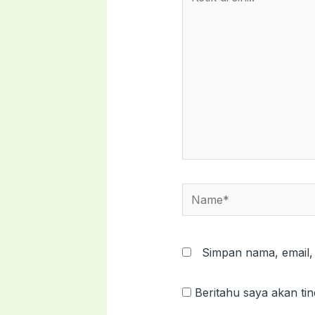
di
sini..
Name*
Simpan nama, email,
Beritahu saya akan tin