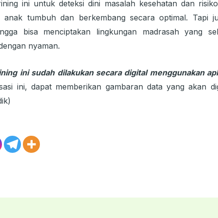
rining ini untuk deteksi dini masalah kesehatan dan risi
n anak tumbuh dan berkembang secara optimal. Tapi j
hingga bisa menciptakan lingkungan madrasah yang s
 dengan nyaman.
ning ini sudah dilakukan secara digital menggunakan apl
lisasi ini, dapat memberikan gambaran data yang akan 
ik)