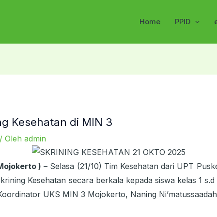
Home
PPID
ning Kesehatan di MIN 3
/ Oleh
admin
Mojokerto )
– Selasa (21/10) Tim Kesehatan dari UPT Pusk
krining Kesehatan secara berkala kepada siswa kelas 1 s.
Koordinator UKS MIN 3 Mojokerto, Naning Ni’matussaadah