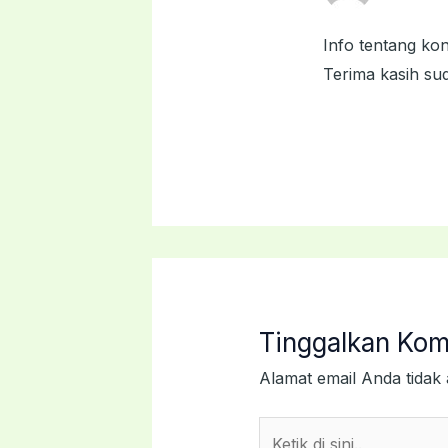
Info tentang ko
Terima kasih su
Tinggalkan Kom
Alamat email Anda tidak 
Ketik