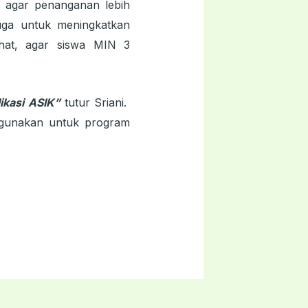
ko agar penanganan lebih
uga untuk meningkatkan
ehat, agar siswa MIN 3
ikasi ASIK”
tutur Sriani.
digunakan untuk program