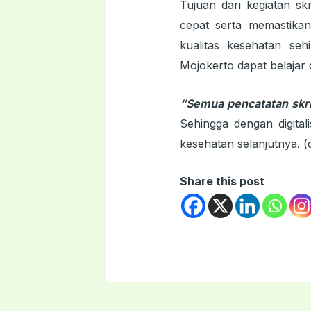
Tujuan dari kegiatan sk
cepat serta memastika
kualitas kesehatan se
Mojokerto dapat belajar
“Semua pencatatan skri
Sehingga dengan digita
kesehatan selanjutnya. (d
Share this post