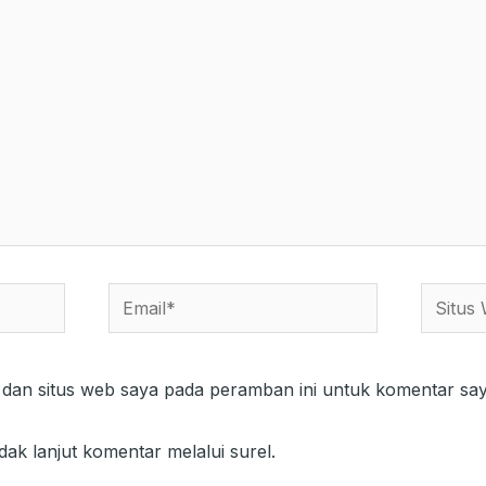
Email*
Situs
Web
 dan situs web saya pada peramban ini untuk komentar say
dak lanjut komentar melalui surel.