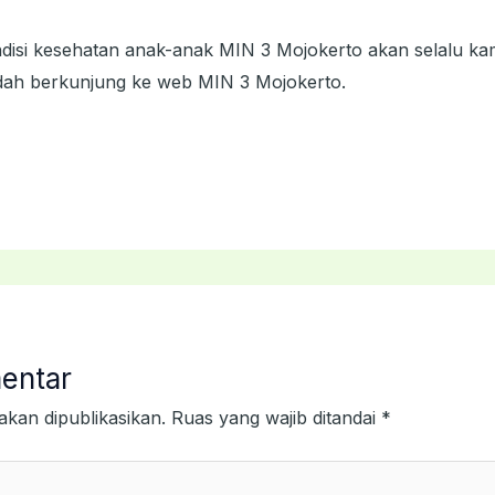
ndisi kesehatan anak-anak MIN 3 Mojokerto akan selalu kam
dah berkunjung ke web MIN 3 Mojokerto.
entar
akan dipublikasikan.
Ruas yang wajib ditandai
*