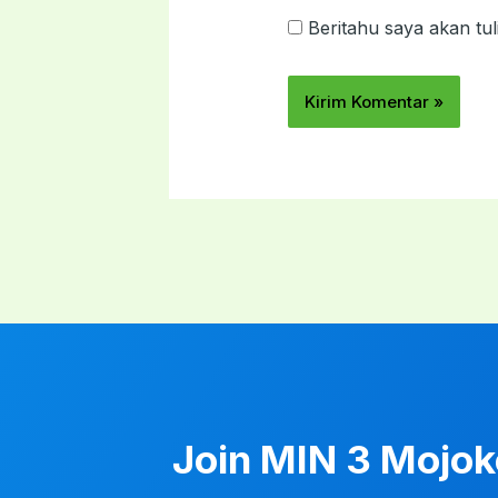
Beritahu saya akan tul
Join MIN 3 Mojo