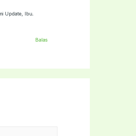
i Update, Ibu.
Balas