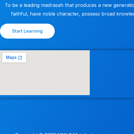
To be a leading madrasah that produces a new generatio
faithful, have noble character, possess broad knowle
Start Learning