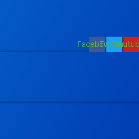
Facebook
Twitter
Youtu