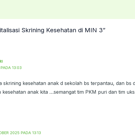
talisasi Skrining Kesehatan di MIN 3”
RI
PADA 13:03
 skrining kesehatan anak d sekolah bs terpantau, dan bs 
n kesehatan anak kita …semangat tim PKM puri dan tim uk
BER 2025 PADA 13:13