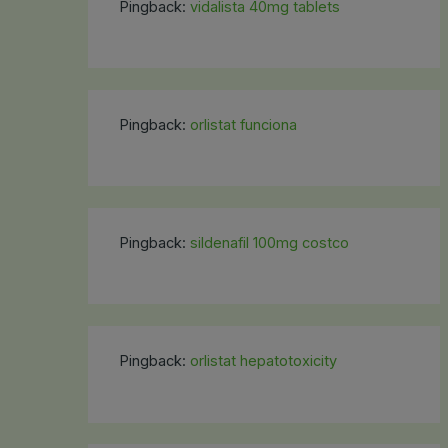
Pingback:
vidalista 40mg tablets
Pingback:
orlistat funciona
Pingback:
sildenafil 100mg costco
Pingback:
orlistat hepatotoxicity