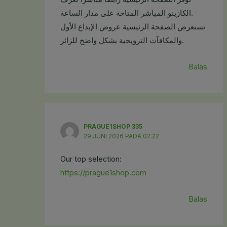
الكازينو المباشر المتاحة على مدار الساعة.
تستعرض الصفحة الرئيسية عروض الإيداع الأول
والمكافآت الترويجية بشكل واضح للزائر.
Balas
PRAGUE1SHOP 335
29 JUNI 2026 PADA 02:22
Our top selection:
https://prague1shop.com
Balas