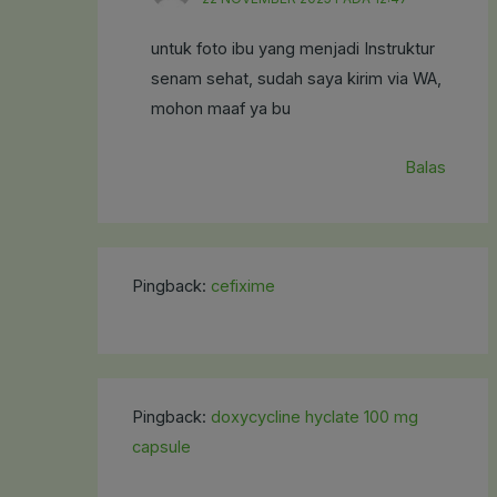
untuk foto ibu yang menjadi Instruktur
senam sehat, sudah saya kirim via WA,
mohon maaf ya bu
Balas
Pingback:
cefixime
Pingback:
doxycycline hyclate 100 mg
capsule