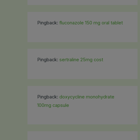
Pingback:
fluconazole 150 mg oral tablet
Pingback:
sertraline 25mg cost
Pingback:
doxycycline monohydrate
100mg capsule