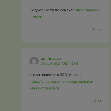
Подробности по ссылке:
https://avaros-
stroy.ru
Balas
JOHNNYSAR
30 JUNI 2026 PADA 16:04
вызов нарколога ЗАО Москва
https://chastnaya-narkologicheskaya-
klinika-moskva.ru
Balas