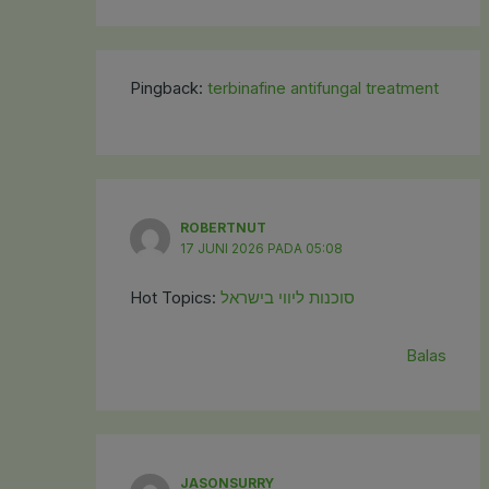
Pingback:
terbinafine antifungal treatment
ROBERTNUT
17 JUNI 2026 PADA 05:08
Hot Topics:
סוכנות ליווי בישראל
Balas
JASONSURRY