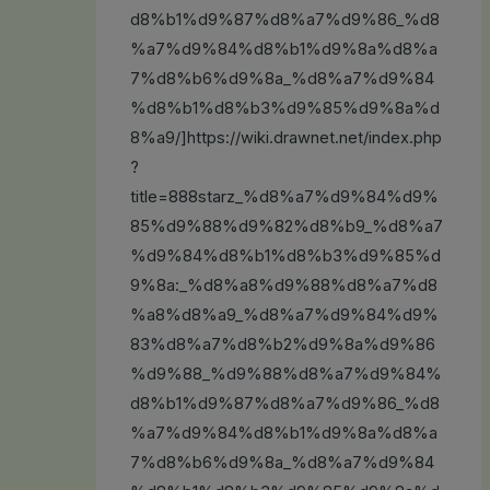
d8%b1%d9%87%d8%a7%d9%86_%d8
%a7%d9%84%d8%b1%d9%8a%d8%a
7%d8%b6%d9%8a_%d8%a7%d9%84
%d8%b1%d8%b3%d9%85%d9%8a%d
8%a9/]https://wiki.drawnet.net/index.php
?
title=888starz_%d8%a7%d9%84%d9%
85%d9%88%d9%82%d8%b9_%d8%a7
%d9%84%d8%b1%d8%b3%d9%85%d
9%8a:_%d8%a8%d9%88%d8%a7%d8
%a8%d8%a9_%d8%a7%d9%84%d9%
83%d8%a7%d8%b2%d9%8a%d9%86
%d9%88_%d9%88%d8%a7%d9%84%
d8%b1%d9%87%d8%a7%d9%86_%d8
%a7%d9%84%d8%b1%d9%8a%d8%a
7%d8%b6%d9%8a_%d8%a7%d9%84