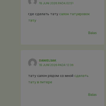
19 JUNI 2026 PADA 02:51
где сделать тату
салон татуировок
тату
Balas
DANIELSAK
19 JUNI 2026 PADA 12:36
тату салон рядом со мной
сделать
тату в питере
Balas