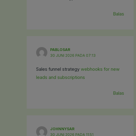
Balas
PABLOSAR
30 JUNI 2026 PADA 07:13
Sales funnel strategy
webhooks for new
leads and subscriptions
Balas
JOHNNYSAR
30 JUNI 2026 PADA 11:51