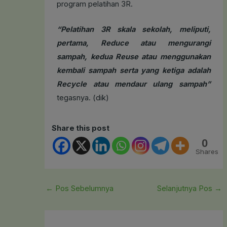
program pelatihan 3R.
“Pelatihan 3R skala sekolah, meliputi,
pertama, Reduce atau mengurangi
sampah, kedua Reuse atau menggunakan
kembali sampah serta yang ketiga adalah
Recycle atau mendaur ulang sampah”
tegasnya. (dik)
Share this post
0
Shares
←
Pos Sebelumnya
Selanjutnya Pos
→