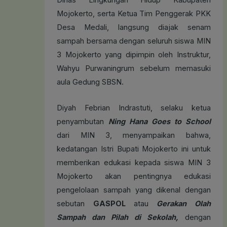
Dinas Lingkungan Hidup Kabupaten
Mojokerto, serta Ketua Tim Penggerak PKK
Desa Medali, langsung diajak senam
sampah bersama dengan seluruh siswa MIN
3 Mojokerto yang dipimpin oleh Instruktur,
Wahyu Purwaningrum sebelum memasuki
aula Gedung SBSN.
Diyah Febrian Indrastuti, selaku ketua
penyambutan
Ning Hana Goes to School
dari MIN 3, menyampaikan bahwa,
kedatangan Istri Bupati Mojokerto ini untuk
memberikan edukasi kepada siswa MIN 3
Mojokerto akan pentingnya edukasi
pengelolaan sampah yang dikenal dengan
sebutan
GASPOL
atau
Gerakan Olah
Sampah dan Pilah di Sekolah,
dengan