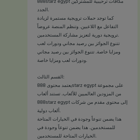
888starz egypt مكافآت ترحيبية للمشتركين
الجدد.
كما توجد حملات ترويجية مستمرة لزيادة
التفاعل مع اللاعبين. وتنظم المنصة عروضاً
ترويجية دورية لتعزيز مشاركة المستخدمين.
تتنوع الجوائز بين رصيد مجاني ودورات لعب
ومزايا خاصة. تتنوع الجوائز بين رصيد مجاني
ودورات لعب ومزايا خاصة.
القسم الثالث:
يعتمد محتوى 888starz egypt على مجموعة
من المزودين العالميين للألعاب. تستند ألعاب
888starz egypt إلى محتوى مقدم من شركات
ألعاب دولية.
هذا يضمن تنوعاً وجودة في الخيارات المتاحة
للمستخدمين. هذا يضمن تنوعاً وجودة في
الخيارات المتاحة للمستخدمين.