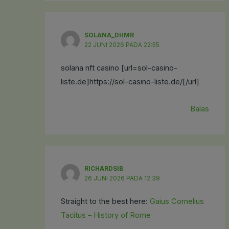
SOLANA_DHMR
22 JUNI 2026 PADA 22:55
solana nft casino [url=sol-casino-
liste.de]https://sol-casino-liste.de/[/url]
Balas
RICHARDSIB
26 JUNI 2026 PADA 12:39
Straight to the best here:
Gaius Cornelius
Tacitus – History of Rome