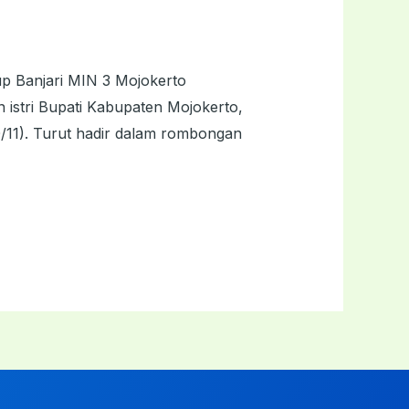
p Banjari MIN 3 Mojokerto
stri Bupati Kabupaten Mojokerto,
/11). Turut hadir dalam rombongan