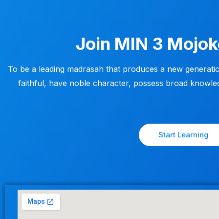
Join MIN 3 Mojo
To be a leading madrasah that produces a new generatio
faithful, have noble character, possess broad knowle
Start Learning