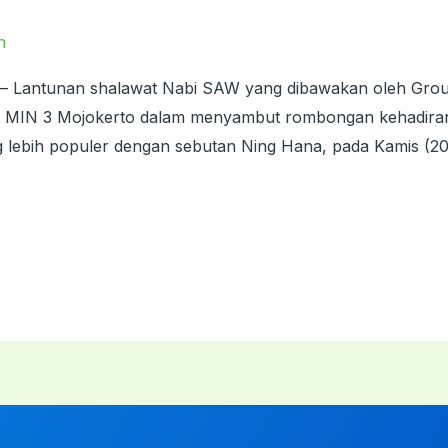
n
 – Lantunan shalawat Nabi SAW yang dibawakan oleh Grou
MIN 3 Mojokerto dalam menyambut rombongan kehadiran i
 lebih populer dengan sebutan Ning Hana, pada Kamis (20