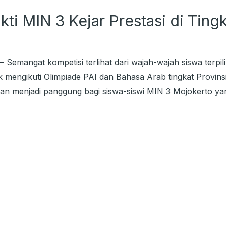
ti MIN 3 Kejar Prestasi di Tingk
 Semangat kompetisi terlihat dari wajah-wajah siswa terpi
k mengikuti Olimpiade PAI dan Bahasa Arab tingkat Prov
kan menjadi panggung bagi siswa-siswi MIN 3 Mojokerto ya