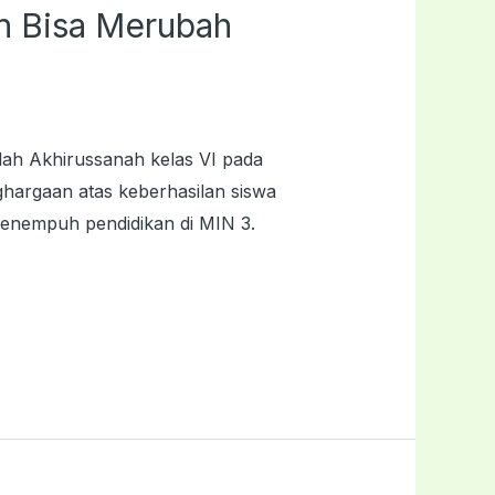
 Bisa Merubah
lah Akhirussanah kelas VI pada
hargaan atas keberhasilan siswa
menempuh pendidikan di MIN 3.