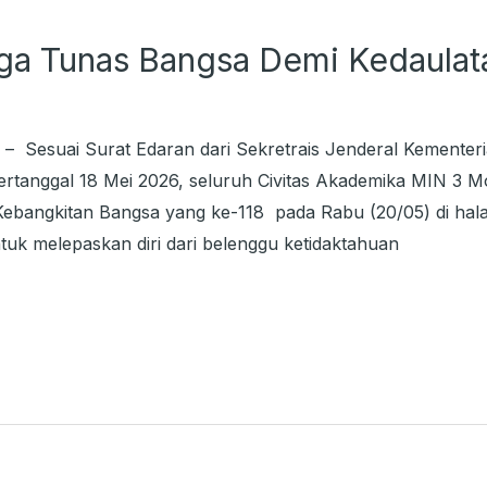
aga Tunas Bangsa Demi Kedaula
– Sesuai Surat Edaran dari Sekretrais Jenderal Kementer
tanggal 18 Mei 2026, seluruh Civitas Akademika MIN 3 
Kebangkitan Bangsa yang ke-118 pada Rabu (20/05) di ha
tuk melepaskan diri dari belenggu ketidaktahuan