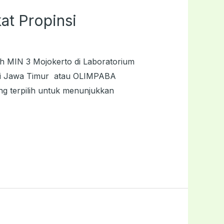
at Propinsi
lih MIN 3 Mojokerto di Laboratorium
insi Jawa Timur atau OLIMPABA
ng terpilih untuk menunjukkan