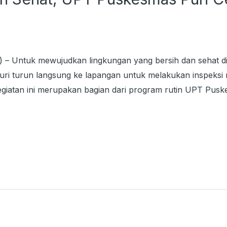
) – Untuk mewujudkan lingkungan yang bersih dan sehat d
i turun langsung ke lapangan untuk melakukan inspeksi r
Kegiatan ini merupakan bagian dari program rutin UPT Pu