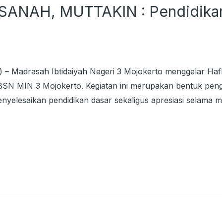
ANAH, MUTTAKIN : Pendidikan
) – Madrasah Ibtidaiyah Negeri 3 Mojokerto menggelar Haf
BSN MIN 3 Mojokerto. Kegiatan ini merupakan bentuk peng
nyelesaikan pendidikan dasar sekaligus apresiasi selama 