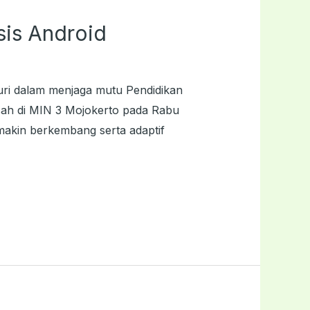
is Android
ri dalam menjaga mutu Pendidikan
sah di MIN 3 Mojokerto pada Rabu
emakin berkembang serta adaptif