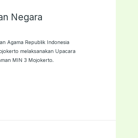
tan Negara
ian Agama Republik Indonesia
Mojokerto melaksanakan Upacara
laman MIN 3 Mojokerto.