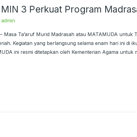
IN 3 Perkuat Program Madras
/
admin
) – Masa Ta’aruf Murid Madrasah atau MATAMUDA untuk T
ah. Kegiatan yang berlangsung selama enam hari ini di ikut
DA ini resmi ditetapkan oleh Kementerian Agama untuk me