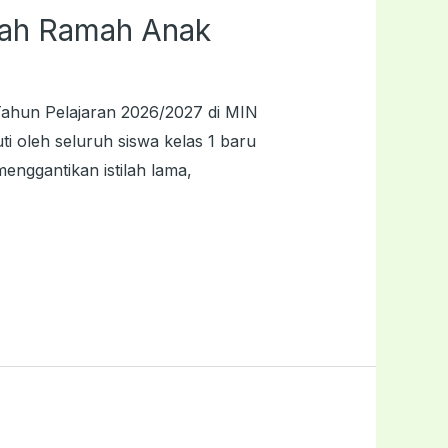
ah Ramah Anak
ahun Pelajaran 2026/2027 di MIN
i oleh seluruh siswa kelas 1 baru
nggantikan istilah lama,